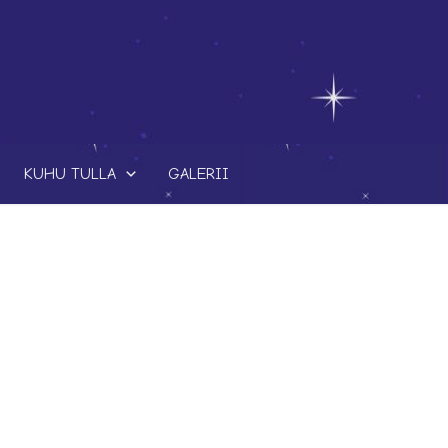
KUHU TULLA
GALERII