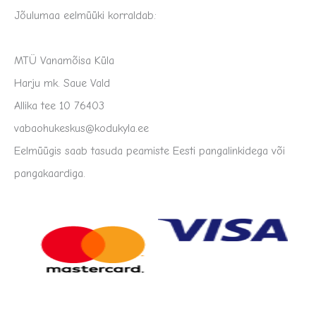
Jõulumaa eelmüüki korraldab:
MTÜ Vanamõisa Küla
Harju mk. Saue Vald
Allika tee 10 76403
vabaohukeskus@kodukyla.ee
Eelmüügis saab tasuda peamiste Eesti pangalinkidega või
pangakaardiga.