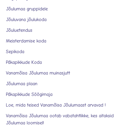
Jõulumaa gruppidele
Jõuluvana jõulukoda
Jõuluetendus
Meisterdamise koda
Sepikoda
Päkapikkude Koda
Vanamõisa Jõulumaa muinasjutt
Jõulumaa plaan
Päkapikkude Söögimaja
Loe, mida teised Vanamõisa Jõulumaast arvavad !
Vanamõisa Jõulumaa ootab vabatahtlikke, kes aitaksid
Jõulumaa loomisel!