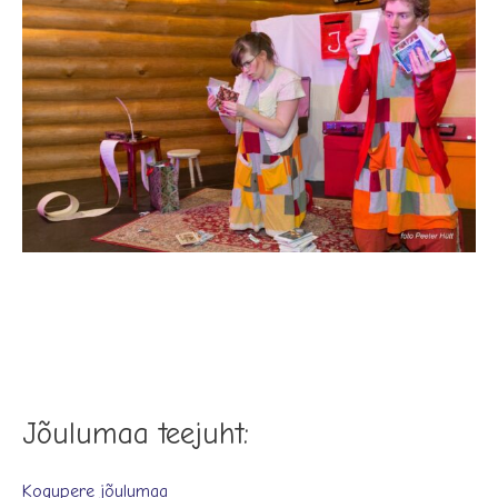
Jõulumaa teejuht:
Kogupere jõulumaa