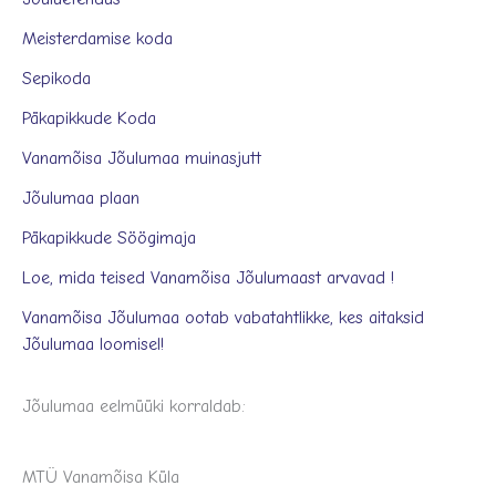
Meisterdamise koda
Sepikoda
Päkapikkude Koda
Vanamõisa Jõulumaa muinasjutt
Jõulumaa plaan
Päkapikkude Söögimaja
Loe, mida teised Vanamõisa Jõulumaast arvavad !
Vanamõisa Jõulumaa ootab vabatahtlikke, kes aitaksid
Jõulumaa loomisel!
Jõulumaa eelmüüki korraldab:
MTÜ Vanamõisa Küla