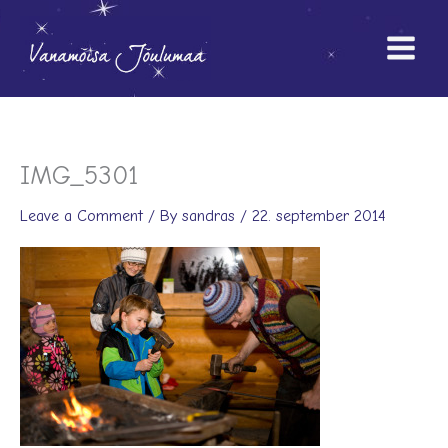
Skip
to
content
IMG_5301
Leave a Comment
/ By
sandras
/
22. september 2014