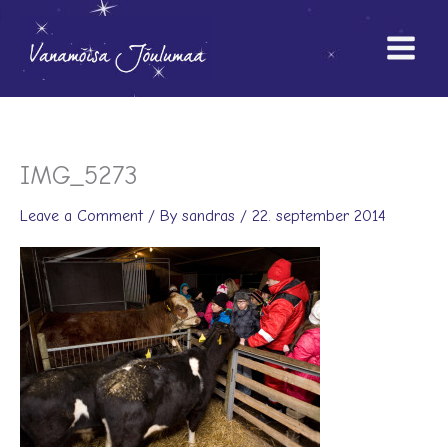
Skip
to
content
IMG_5273
Leave a Comment
/ By
sandras
/
22. september 2014