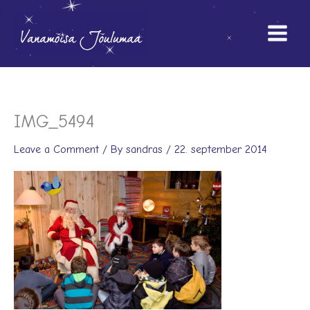
Skip
to
content
IMG_5494
Leave a Comment
/ By
sandras
/
22. september 2014