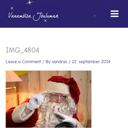
Skip
to
content
IMG_4804
Leave a Comment
/ By
sandras
/
22. september 2014