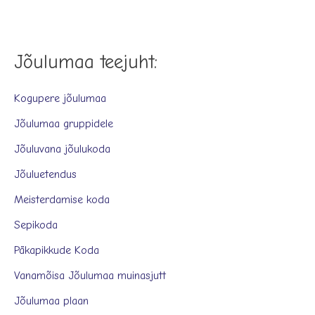
Jõulumaa teejuht:
Kogupere jõulumaa
Jõulumaa gruppidele
Jõuluvana jõulukoda
Jõuluetendus
Meisterdamise koda
Sepikoda
Päkapikkude Koda
Vanamõisa Jõulumaa muinasjutt
Jõulumaa plaan