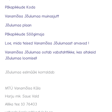
Päkapikkude Koda
Vanamõisa Jõulumaa muinasjutt
Jõulumaa plaan
Päkapikkude Söögimaja
Loe, mida teised Vanamõisa Jõulumaast arvavad !
Vanamõisa Jõulumaa ootab vabatahtlikke, kes aitaksid
Jõulumaa loomisel!
Jõulumaa eelmüüki korraldab:
MTÜ Vanamõisa Küla
Harju mk. Saue Vald
Allika tee 10 76403