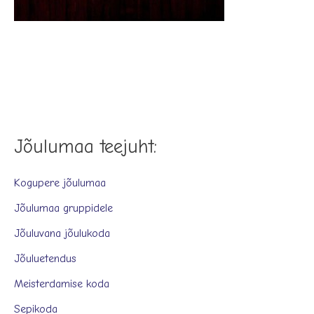
Jõulumaa teejuht:
Kogupere jõulumaa
Jõulumaa gruppidele
Jõuluvana jõulukoda
Jõuluetendus
Meisterdamise koda
Sepikoda