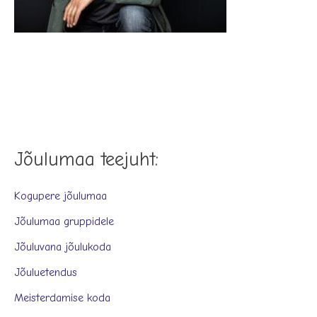
Jõulumaa teejuht:
Kogupere jõulumaa
Jõulumaa gruppidele
Jõuluvana jõulukoda
Jõuluetendus
Meisterdamise koda