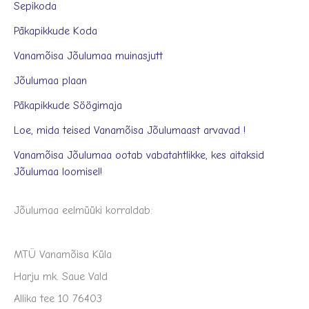
Sepikoda
Päkapikkude Koda
Vanamõisa Jõulumaa muinasjutt
Jõulumaa plaan
Päkapikkude Söögimaja
Loe, mida teised Vanamõisa Jõulumaast arvavad !
Vanamõisa Jõulumaa ootab vabatahtlikke, kes aitaksid
Jõulumaa loomisel!
Jõulumaa eelmüüki korraldab:
MTÜ Vanamõisa Küla
Harju mk. Saue Vald
Allika tee 10 76403