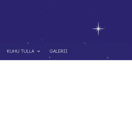
KUHU TULLA
GALERII