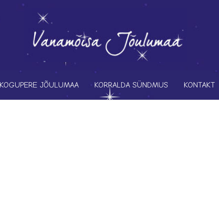
KOGUPERE JÕULUMAA
KORRALDA SÜNDMUS
KONTAKT
s